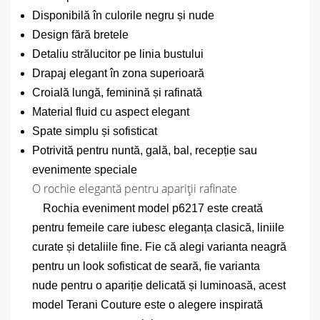
Disponibilă în culorile negru și nude
Design fără bretele
Detaliu strălucitor pe linia bustului
Drapaj elegant în zona superioară
Croială lungă, feminină și rafinată
Material fluid cu aspect elegant
Spate simplu și sofisticat
Potrivită pentru nuntă, gală, bal, recepție sau
evenimente speciale
O rochie elegantă pentru apariții rafinate
Rochia eveniment model p6217 este creată
pentru femeile care iubesc eleganța clasică, liniile
curate și detaliile fine. Fie că alegi varianta neagră
pentru un look sofisticat de seară, fie varianta
nude pentru o apariție delicată și luminoasă, acest
model Terani Couture este o alegere inspirată