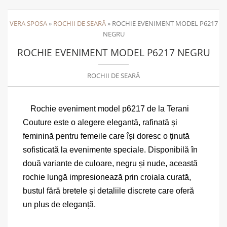
VERA SPOSA
»
ROCHII DE SEARĂ
»
ROCHIE EVENIMENT MODEL P6217
NEGRU
ROCHIE EVENIMENT MODEL P6217 NEGRU
ROCHII DE SEARĂ
Rochie eveniment model p6217 de la Terani
Couture este o alegere elegantă, rafinată și
feminină pentru femeile care își doresc o ținută
sofisticată la evenimente speciale. Disponibilă în
două variante de culoare, negru și nude, această
rochie lungă impresionează prin croiala curată,
bustul fără bretele și detaliile discrete care oferă
un plus de eleganță.