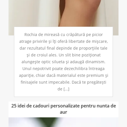
Rochia de mireasă cu crăpătură pe picior
atrage privirile și îți oferă libertate de mișcare,
dar rezultatul final depinde de proporțiile tale
și de croiul ales. Un slit bine poziționat
alungește optic silueta și adaugă dinamism.
Unul nepotrivit poate dezechilibra întreaga
apariție, chiar dacă materialul este premium și
finisajele sunt impecabile. Dacă te pregătești
de […]
25 idei de cadouri personalizate pentru nunta de
aur