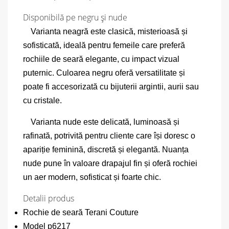
Disponibilă pe negru și nude
Varianta neagră este clasică, misterioasă și
sofisticată, ideală pentru femeile care preferă
rochiile de seară elegante, cu impact vizual
puternic. Culoarea negru oferă versatilitate și
poate fi accesorizată cu bijuterii argintii, aurii sau
cu cristale.
Varianta nude este delicată, luminoasă și
rafinată, potrivită pentru cliente care își doresc o
apariție feminină, discretă și elegantă. Nuanța
nude pune în valoare drapajul fin și oferă rochiei
un aer modern, sofisticat și foarte chic.
Detalii produs
Rochie de seară Terani Couture
Model p6217