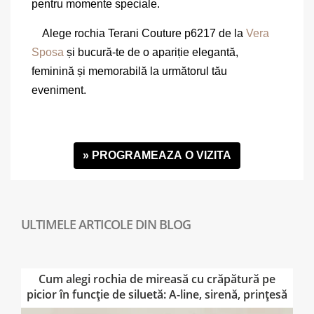
pentru momente speciale.
Alege rochia Terani Couture p6217 de la
Vera
Sposa
și bucură-te de o apariție elegantă,
feminină și memorabilă la următorul tău
eveniment.
» PROGRAMEAZA O VIZITA
Cum alegi rochia de mireasă cu crăpătură pe
picior în funcție de siluetă: A-line, sirenă, prințesă