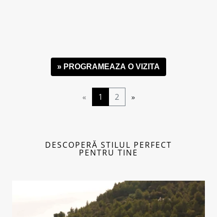
» PROGRAMEAZA O VIZITA
Rochie de mireasa a-line Olesandra
«
1
2
»
DESCOPERĂ STILUL PERFECT
PENTRU TINE