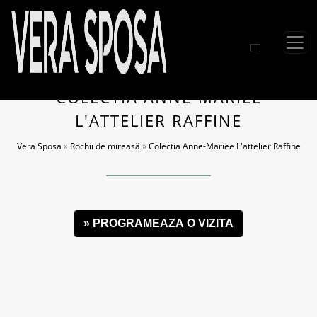
COLECTIA ANNE-MARIEE
L'ATTELIER RAFFINE
Vera Sposa
»
Rochii de mireasă
»
Colectia Anne-Mariee L'attelier Raffine
» PROGRAMEAZA O VIZITA