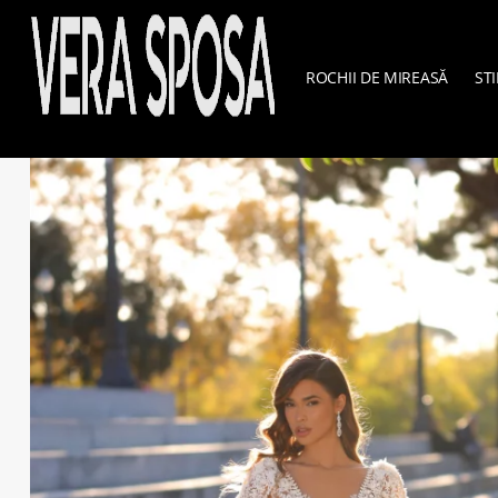
ROCHII DE MIREASĂ
STI