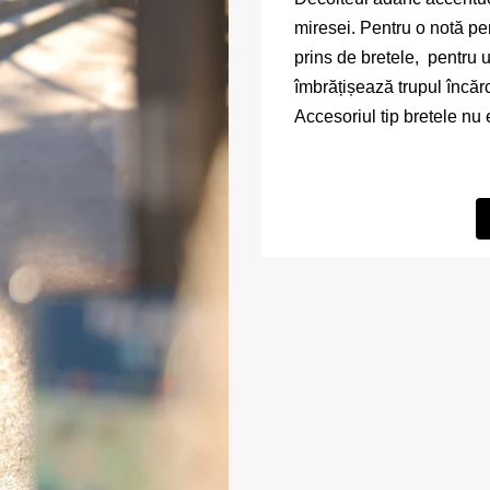
miresei. Pentru o notă per
prins de bretele, pentru
îmbrățișează trupul încăr
Accesoriul tip bretele nu e