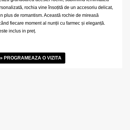
sonalizată, rochia vine însoțită de un accesoriu delicat,
 un plus de romantism. Această rochie de mireasă
când fiecare moment al nunții cu farmec și eleganță.
ste inclus in preț.
» PROGRAMEAZA O VIZITA