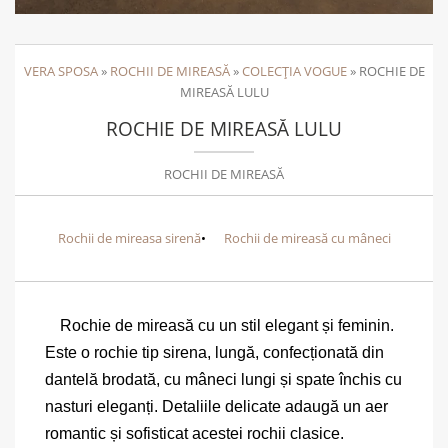
VERA SPOSA
»
ROCHII DE MIREASĂ
»
COLECȚIA VOGUE
»
ROCHIE DE
MIREASĂ LULU
ROCHIE DE MIREASĂ LULU
ROCHII DE MIREASĂ
Rochii de mireasa sirenă
Rochii de mireasă cu mâneci
Rochie de mireasă cu un stil elegant și feminin.
Este o rochie tip sirena, lungă, confecționată din
dantelă brodată, cu mâneci lungi și spate închis cu
nasturi eleganți. Detaliile delicate adaugă un aer
romantic și sofisticat acestei rochii clasice.