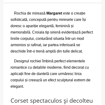
Rochia de mireasă
Margaret
este o creație
sofisticată, concepută pentru miresele care își
doresc o apariție elegantă, feminină și
memorabilă. Croiala tip sirenă evidențiază perfect
liniile corpului, conturând silueta într-un mod
armonios și rafinat, iar partea inferioară se
deschide într-o trenă amplă din tulle delicat.
Designul rochiei îmbină perfect elementele
romantice cu detaliile moderne, fiind decorat cu
aplicații fine de dantelă care urmăresc linia
corpului și creează un efect sculptural extrem de
elegant.
Corset spectaculos și decolteu