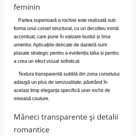
feminin
Partea superioară a rochiei este realizată sub
forma unui corset structurat, cu un decolteu inimă
accentuat, care pune în valoare bustul și linia
umerilor. Aplicațiile delicate de dantelă sunt
plasate strategic pentru a evidenția talia și pentru
a crea un efect vizual sofisticat.
Textura transparentă subtilă din zona corsetului
adaugă un plus de senzualitate, păstrând în
același timp eleganța specifică unei rochii de
mireasă couture.
Mâneci transparente și detalii
romantice