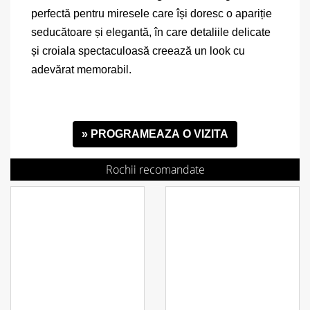
perfectă pentru miresele care își doresc o apariție
seducătoare și elegantă, în care detaliile delicate
și croiala spectaculoasă creează un look cu
adevărat memorabil.
» PROGRAMEAZA O VIZITA
Rochii recomandate