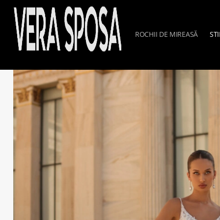
ROCHII DE MIREASĂ
STI