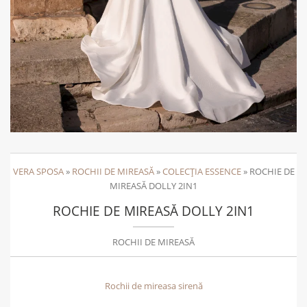
VERA SPOSA
»
ROCHII DE MIREASĂ
»
COLECȚIA ESSENCE
»
ROCHIE DE
MIREASĂ DOLLY 2IN1
ROCHIE DE MIREASĂ DOLLY 2IN1
ROCHII DE MIREASĂ
Rochii de mireasa sirenă