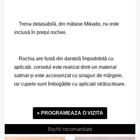
Trena detașabilă, din mătase Mikado, nu este
inclusă în prețul rochiei.
Rochia are fustă din dantelă împodobită cu
aplicații, corsetul este realizat dintr-un material
satinat și este accesorizat cu șiraguri de mărgele,
iar cupele sunt îmbogățite cu aplicații strălucitoare.
» PROGRAMEAZA O VIZITA
Rochii recomandate