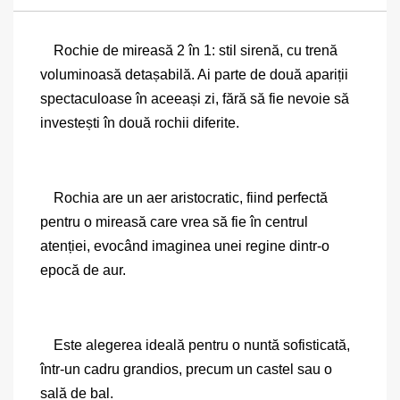
Rochie de mireasă 2 în 1: stil sirenă, cu trenă
voluminoasă detașabilă. Ai parte de două apariții
spectaculoase în aceeași zi, fără să fie nevoie să
investești în două rochii diferite.
Rochia are un aer aristocratic, fiind perfectă
pentru o mireasă care vrea să fie în centrul
atenției, evocând imaginea unei regine dintr-o
epocă de aur.
Este alegerea ideală pentru o nuntă sofisticată,
într-un cadru grandios, precum un castel sau o
sală de bal.