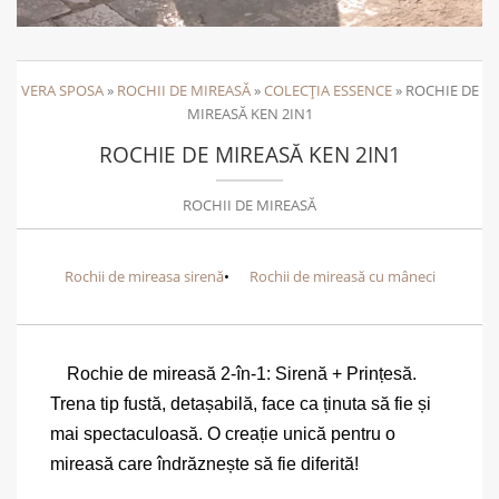
VERA SPOSA
»
ROCHII DE MIREASĂ
»
COLECȚIA ESSENCE
»
ROCHIE DE
MIREASĂ KEN 2IN1
ROCHIE DE MIREASĂ KEN 2IN1
ROCHII DE MIREASĂ
Rochii de mireasa sirenă
Rochii de mireasă cu mâneci
Rochie de mireasă 2-în-1: Sirenă + Prințesă.
Trena tip fustă, detașabilă, face ca ținuta să fie și
mai spectaculoasă. O creație unică pentru o
mireasă care îndrăznește să fie diferită!