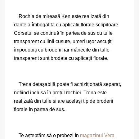
Rochia de mireasă Ken este realizată din
dantelă îmbogățită cu aplicații florale sclipitoare.
Corsetul se continuă în partea de sus cu tulle
transparent cu linii cusute, umeri ușor ascuțiți
împodobiți cu broderii, iar mânecile din tulle
transparent sunt brodate cu aplicații florale.
Trena detașabilă poate fi achiziționată separat,
nefiind inclusă în prețul rochiei. Trena este
realizată din tulle și are același tip de broderii
florale în partea de sus.
Te așteptăm să o probezi în
magazinul Vera