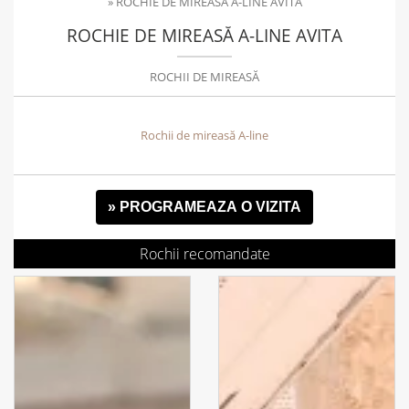
»
ROCHIE DE MIREASĂ A-LINE AVITA
ROCHIE DE MIREASĂ A-LINE AVITA
ROCHII DE MIREASĂ
Rochii de mireasă A-line
» PROGRAMEAZA O VIZITA
Rochii recomandate