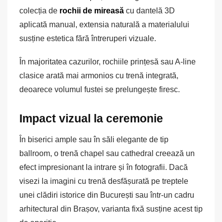
colecția de
rochii de mireasă
cu dantelă 3D
aplicată manual, extensia naturală a materialului
susține estetica fără întreruperi vizuale.
În majoritatea cazurilor, rochiile prințesă sau A-line
clasice arată mai armonios cu trenă integrată,
deoarece volumul fustei se prelungește firesc.
Impact vizual la ceremonie
În biserici ample sau în săli elegante de tip
ballroom, o trenă chapel sau cathedral creează un
efect impresionant la intrare și în fotografii. Dacă
visezi la imagini cu trenă desfășurată pe treptele
unei clădiri istorice din București sau într-un cadru
arhitectural din Brașov, varianta fixă susține acest tip