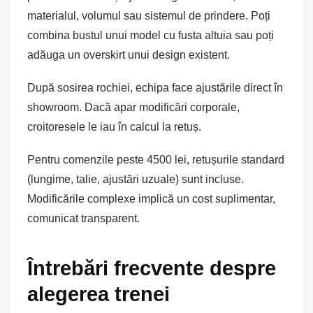
materialul, volumul sau sistemul de prindere. Poți
combina bustul unui model cu fusta altuia sau poți
adăuga un overskirt unui design existent.
După sosirea rochiei, echipa face ajustările direct în
showroom. Dacă apar modificări corporale,
croitoresele le iau în calcul la retuș.
Pentru comenzile peste 4500 lei, retușurile standard
(lungime, talie, ajustări uzuale) sunt incluse.
Modificările complexe implică un cost suplimentar,
comunicat transparent.
Întrebări frecvente despre
alegerea trenei