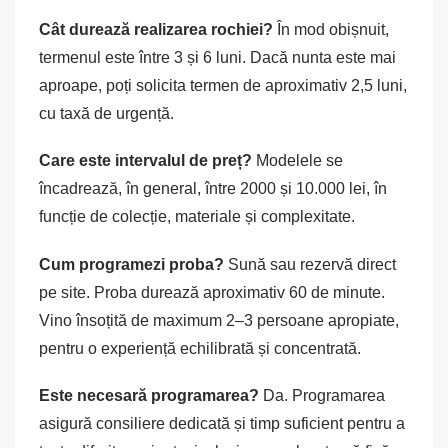
Cât durează realizarea rochiei?
În mod obișnuit,
termenul este între 3 și 6 luni. Dacă nunta este mai
aproape, poți solicita termen de aproximativ 2,5 luni,
cu taxă de urgență.
Care este intervalul de preț?
Modelele se
încadrează, în general, între 2000 și 10.000 lei, în
funcție de colecție, materiale și complexitate.
Cum programezi proba?
Sună sau rezervă direct
pe site. Proba durează aproximativ 60 de minute.
Vino însoțită de maximum 2–3 persoane apropiate,
pentru o experiență echilibrată și concentrată.
Este necesară programarea?
Da. Programarea
asigură consiliere dedicată și timp suficient pentru a