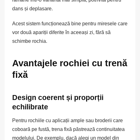
dans și deplasare.
Acest sistem funcționează bine pentru miresele care
vor două apariții diferite în aceeași zi, fără să
schimbe rochia.
Avantajele rochiei cu trenă
fixă
Design coerent și proporții
echilibrate
Pentru rochiile cu aplicații ample sau broderii care
coboară pe fustă, trena fixă păstrează continuitatea
modelului. De exemplu, dacă alegi un model din