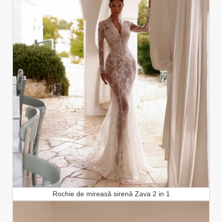
Rochie de mireasă sirenă Zava 2 in 1