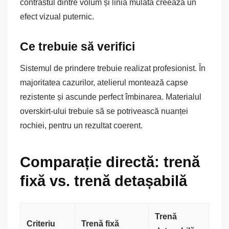
contrastul dintre volum și linia mulată creează un
efect vizual puternic.
Ce trebuie să verifici
Sistemul de prindere trebuie realizat profesionist. În
majoritatea cazurilor, atelierul montează capse
rezistente și ascunde perfect îmbinarea. Materialul
overskirt-ului trebuie să se potrivească nuanței
rochiei, pentru un rezultat coerent.
Comparație directă: trenă
fixă vs. trenă detașabilă
Trenă
Criteriu
Trenă fixă