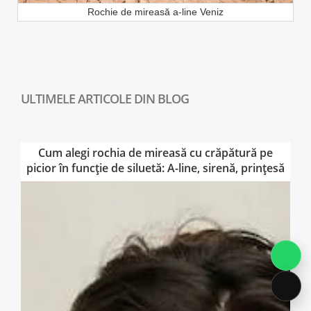
Rochie de mireasă a-line Veniz
Cum alegi rochia de mireasă cu crăpătură pe
picior în funcție de siluetă: A-line, sirenă, prințesă