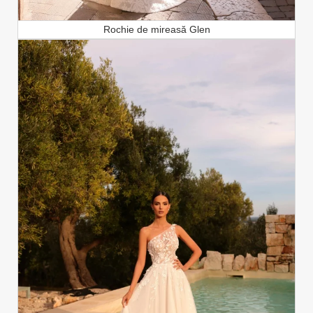
Rochie de mireasă Glen