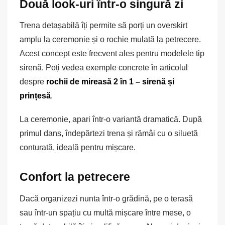
Două look-uri într-o singură zi
Trena detașabilă îți permite să porți un overskirt
amplu la ceremonie și o rochie mulată la petrecere.
Acest concept este frecvent ales pentru modelele tip
sirenă. Poți vedea exemple concrete în articolul
despre
rochii de mireasă 2 în 1 – sirenă și
prințesă
.
La ceremonie, apari într-o variantă dramatică. După
primul dans, îndepărtezi trena și rămâi cu o siluetă
conturată, ideală pentru mișcare.
Confort la petrecere
Dacă organizezi nunta într-o grădină, pe o terasă
sau într-un spațiu cu multă mișcare între mese, o