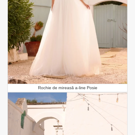
Rochie de mireasă a-line Posie