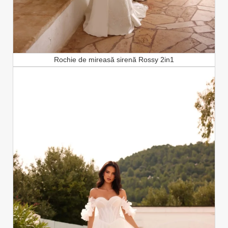
Rochie de mireasă sirenă Rossy 2in1