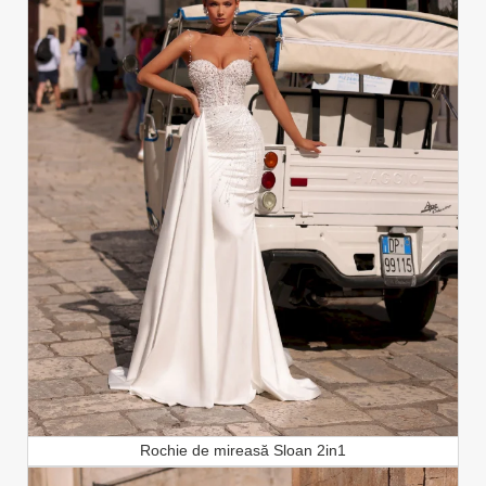
Rochie de mireasă Sloan 2in1