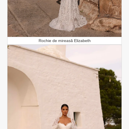
Rochie de mireasă Elizabeth