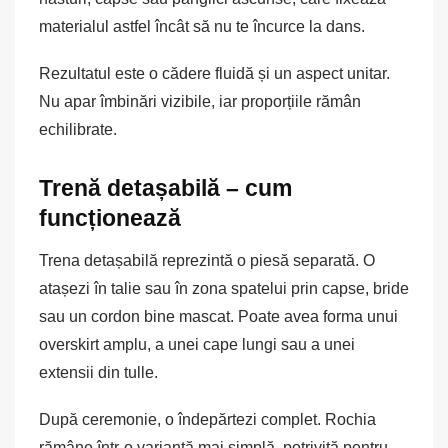
materialul astfel încât să nu te încurce la dans.
Rezultatul este o cădere fluidă și un aspect unitar.
Nu apar îmbinări vizibile, iar proporțiile rămân
echilibrate.
Trenă detașabilă – cum
funcționează
Trena detașabilă reprezintă o piesă separată. O
atașezi în talie sau în zona spatelui prin capse, bride
sau un cordon bine mascat. Poate avea forma unui
overskirt amplu, a unei cape lungi sau a unei
extensii din tulle.
După ceremonie, o îndepărtezi complet. Rochia
rămâne într-o variantă mai simplă, potrivită pentru