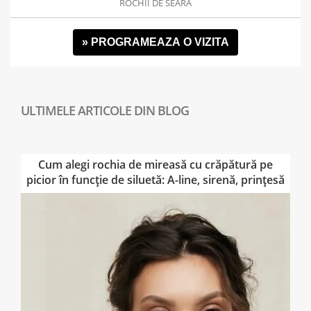
ROCHII DE SEARĂ
» PROGRAMEAZA O VIZITA
Cum alegi rochia de mireasă cu crăpătură pe
picior în funcție de siluetă: A-line, sirenă, prințesă