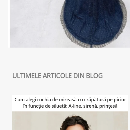
Cum alegi rochia de mireasă cu crăpătură pe picior
în funcție de siluetă: A-line, sirenă, prințesă