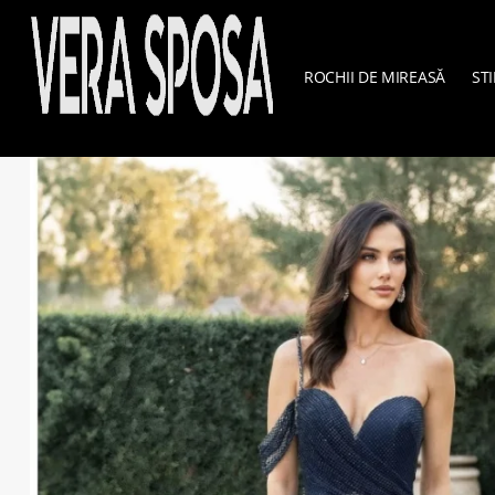
ROCHII DE MIREASĂ
STI