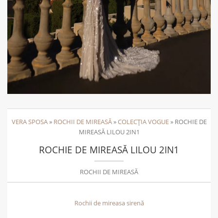
VERA SPOSA
»
ROCHII DE MIREASĂ
»
COLECȚIA VOGUE
»
ROCHIE DE
MIREASĂ LILOU 2IN1
ROCHIE DE MIREASĂ LILOU 2IN1
ROCHII DE MIREASĂ
Rochii de mireasa sirenă