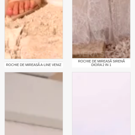
VERA SPOSA
VERA SPOSA
ROCHIE DE MIREASĂ SIRENĂ
ROCHIE DE MIREASĂ A-LINE VENIZ
DIORA 2 IN 1