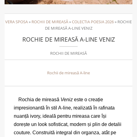
VERA SPOSA
»
ROCHII DE MIREASĂ
»
COLECTIA POESIA 2026
»
ROCHIE
DE MIREASĂ A-LINE VENIZ
ROCHIE DE MIREASĂ A-LINE VENIZ
ROCHII DE MIREASĂ
Rochii de mireasă A-line
Rochia de mireasă
Veniz
este o creație
impresionantă în stil A-line, realizată în rafinata
nuanță ivory, ideală pentru mireasa care își
dorește un look sofisticat, modern și plin de detalii
couture. Construită integral din organza, atât pe