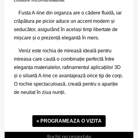
Fusta A-line din organza are o cădere fluidă, iar
crăpătura pe picior aduce un accent modern și
seducător, asigurând în același timp libertate de
mișcare și o prezență elegantă în mers.
Veniz este rochia de mireasă ideală pentru
mireasa care caută o combinație perfectă între
eleganța materialelor, rafinamentul aplicațiilor 3D
și o siluetă A-line ce avantajează orice tip de corp.
O rochie spectaculoasă, creată pentru o apariție
de neuitat în ziua nunții.
» PROGRAMEAZA O VIZITA
Rochii recomandate