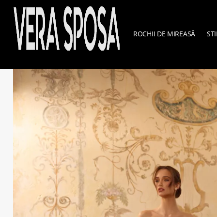
ROCHII DE MIREASĂ
STI