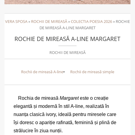
VERA SPOSA
»
ROCHII DE MIREASĂ
»
COLECTIA POESIA 2026
»
ROCHIE
DE MIREASĂ A-LINE MARGARET
ROCHIE DE MIREASĂ A-LINE MARGARET
ROCHII DE MIREASĂ
Rochii de mireasă A-line
Rochii de mireasă simple
Rochia de mireasă
Margaret
este o creație
elegantă și modernă în stil A-line, realizată în
nuanța clasică ivory, ideală pentru miresele care
își doresc o apariție rafinată, feminină și plină de
strălucire în ziua nunții.