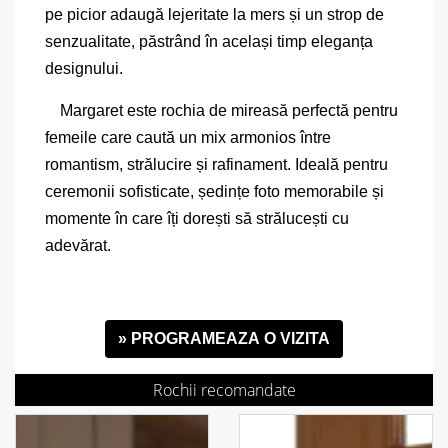
pe picior adaugă lejeritate la mers și un strop de
senzualitate, păstrând în același timp eleganța
designului.
Margaret este rochia de mireasă perfectă pentru
femeile care caută un mix armonios între
romantism, strălucire și rafinament. Ideală pentru
ceremonii sofisticate, ședințe foto memorabile și
momente în care îți dorești să strălucești cu
adevărat.
» PROGRAMEAZA O VIZITA
Rochii recomandate