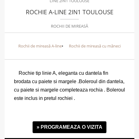
LINE 2IN1 TOULOUSE
ROCHIE A-LINE 2IN1 TOULOUSE
ROCHII DE MIREASĂ
Rochii de mireasă A-line
Rochii de mireasă cu mâneci
Rochie tip linie A, eleganta cu dantela fin
brodata cu paiete si margele .Boleroul din dantela,
cu paiete si margele completeaza rochia . Boleroul
este inclus in pretul rochiei .
» PROGRAMEAZA O VIZITA