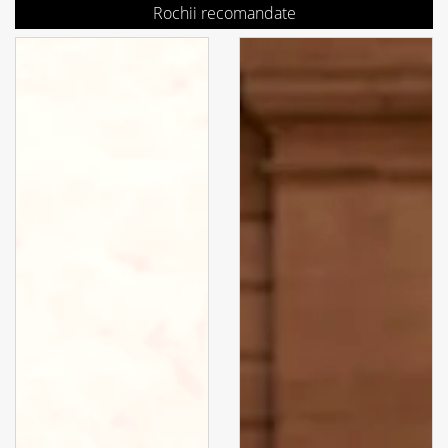
Rochii recomandate