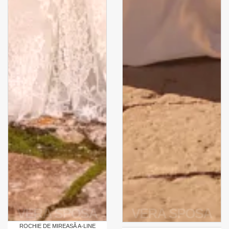
VERA SPOSA
VERA SPOSA
ROCHIE DE MIREASĂ A-LINE