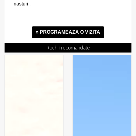
nasturi .
» PROGRAMEAZA O VIZITA
Rochii recomandate