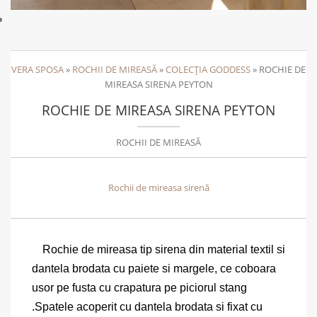
VERA SPOSA
»
ROCHII DE MIREASĂ
»
COLECȚIA GODDESS
»
ROCHIE DE
MIREASA SIRENA PEYTON
ROCHIE DE MIREASA SIRENA PEYTON
ROCHII DE MIREASĂ
Rochii de mireasa sirenă
Rochie de mireasa tip sirena din material textil si
dantela brodata cu paiete si margele, ce coboara
usor pe fusta cu crapatura pe piciorul stang
.Spatele acoperit cu dantela brodata si fixat cu