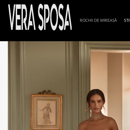
ROCHII DE MIREASĂ
STI