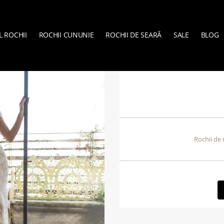
L ROCHII
ROCHII CUNUNIE
ROCHII DE SEARĂ
SALE
BLOG
VERA SPOS
Rochii de 