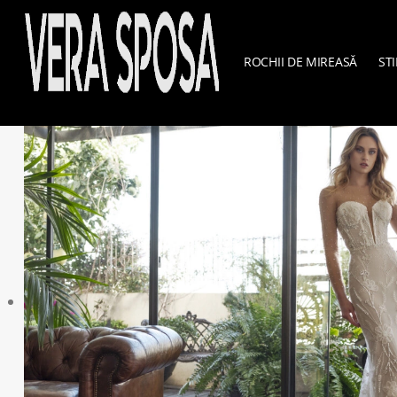
ROCHII DE MIREASĂ
STI