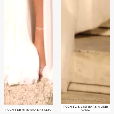
VERA SPOSA
VERA SPOSA
ROCHIE 2 IN 1 (SIRENA SI A-LINE)
ROCHIE DE MIREASĂ A-LINE CLEO
CADIZ