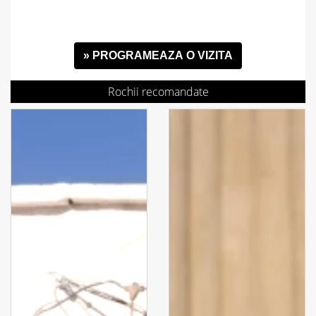
» PROGRAMEAZA O VIZITA
Rochii recomandate